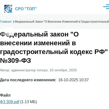
Перейти к основному содержанию
Ме
СРО "ТОП"
Главная
Федеральный Закон "О Внесении Изменений в Градостроительный
Строка
навигации
Федеральный закон "О
внесении изменений в
градостроительный кодекс РФ"
№309-ФЗ
Автор:
администратор топсро
, 16 октября, 2025
Дата последнего изменения
16-10-2025 10:37
Файл
ФЗ 309.pdf
(1.13 МБ)