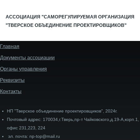
АССОЦИАЦИЯ "САМОРЕГУЛИРУЕМАЯ ОРГАНИЗАЦИЯ
"ТВЕРСКОЕ ОБЪЕДИНЕНИЕ ПРОЕКТИРОВЩИКОВ"
Главная
Меню
подвала
Документы ассоциации
сайта
Органы управления
Реквизиты
Контакты
НП "Тверское объединение проектировщиков", 2024г.
Почтовый адрес: 170034,г.Тверь,пр-т Чайковского,д.19-А,корп.1,
офис 231,223, 224
эл. почта: np-top@mail.ru